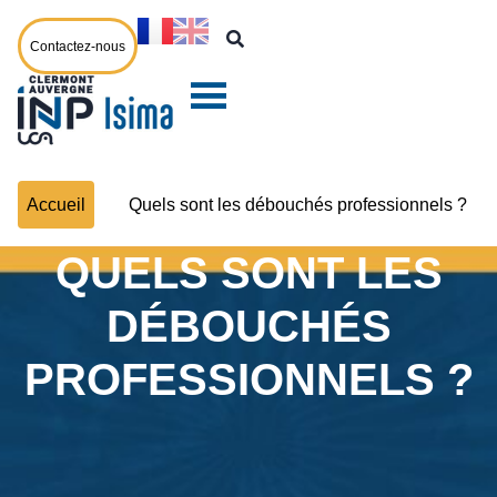
Contactez-nous
Accueil
Quels sont les débouchés professionnels ?
QUELS SONT LES
DÉBOUCHÉS
PROFESSIONNELS ?