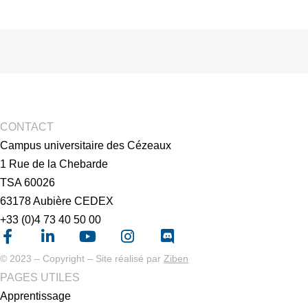
CONTACT
Campus universitaire des Cézeaux
1 Rue de la Chebarde
TSA 60026
63178 Aubière CEDEX
+33 (0)4 73 40 50 00
© 2023 – Copyright – Site réalisé par
Ziben
PAGES UTILES
Apprentissage